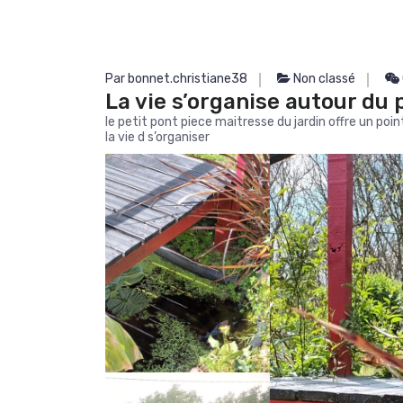
Par bonnet.christiane38
Non classé
La vie s’organise autour du 
le petit pont piece maitresse du jardin offre un poi
la vie d s’organiser