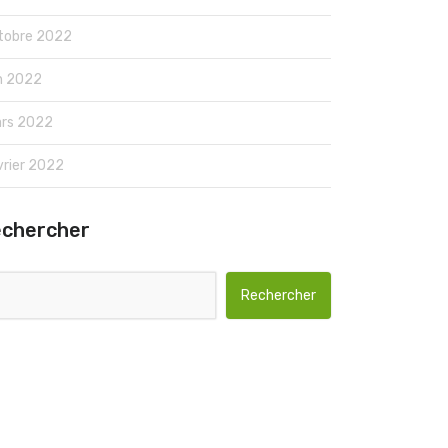
tobre 2022
in 2022
rs 2022
vrier 2022
echercher
Rechercher :