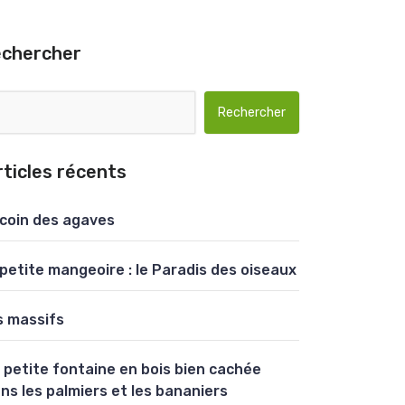
echercher
Rechercher :
rticles récents
 coin des agaves
 petite mangeoire : le Paradis des oiseaux
s massifs
 petite fontaine en bois bien cachée
ns les palmiers et les bananiers