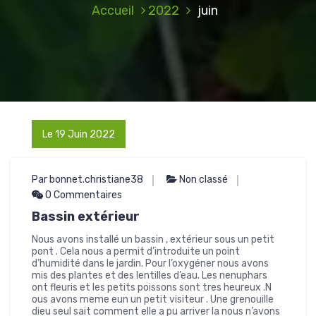
Accueil
2022
juin
Le 19 Juin 2022
Par bonnet.christiane38
Non classé
0 Commentaires
Bassin extérieur
Nous avons installé un bassin , extérieur sous un petit
pont . Cela nous a permit d’introduite un point
d’humidité dans le jardin. Pour l’oxygéner nous avons
mis des plantes et des lentilles d’eau. Les nenuphars
ont fleuris et les petits poissons sont tres heureux .N
ous avons meme eun un petit visiteur . Une grenouille
dieu seul sait comment elle a pu arriver la nous n’avons