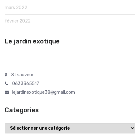
mars 2022
février 2022
Le jardin exotique
St sauveur
0633365517
lejardinexotique38@gmail.com
Categories
Categories