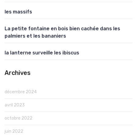
les massifs
La petite fontaine en bois bien cachée dans les
palmiers et les bananiers
la lanterne surveille les ibiscus
Archives
décembre 2024
avril 2023
octobre 2022
juin 2022